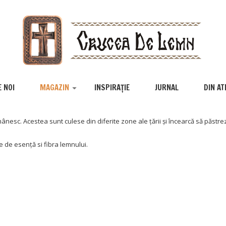
 NOI
MAGAZIN
INSPIRAȚIE
JURNAL
DIN AT
ânesc. Acestea sunt culese din diferite zone ale țării și încearcă să păstrez
e de esență si fibra lemnului.