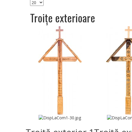
Troițe exterioare