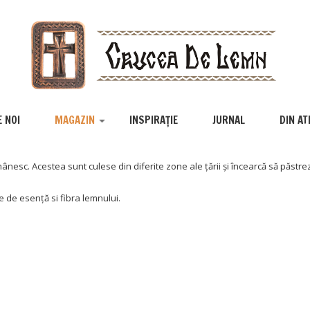
 NOI
MAGAZIN
INSPIRAȚIE
JURNAL
DIN AT
ânesc. Acestea sunt culese din diferite zone ale țării și încearcă să păstrez
e de esență si fibra lemnului.