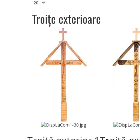
Troițe exterioare