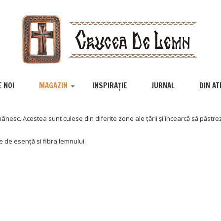
 NOI
MAGAZIN
INSPIRAȚIE
JURNAL
DIN AT
ânesc. Acestea sunt culese din diferite zone ale țării și încearcă să păstrez
e de esență si fibra lemnului.