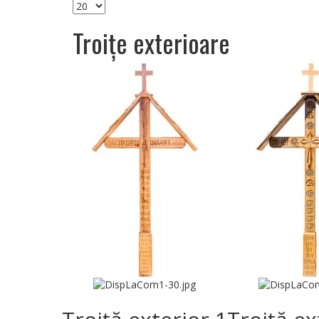
Troițe exterioare