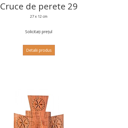
Cruce de perete 29
27 x 12 cm
Solicitați prețul
Detalii produs