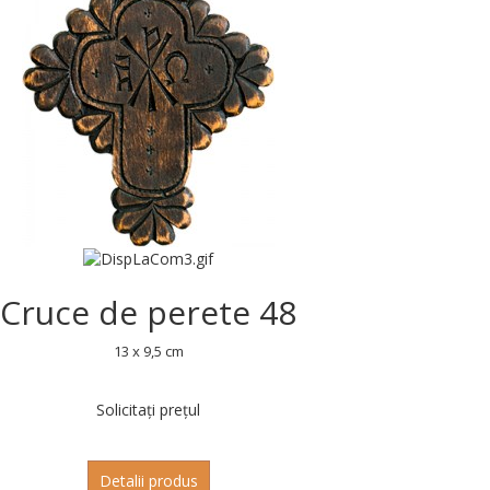
Cruce de perete 48
13 x 9,5 cm
Solicitați prețul
Detalii produs