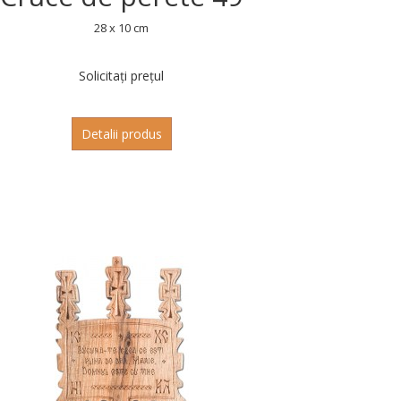
28 x 10 cm
Solicitați prețul
Detalii produs