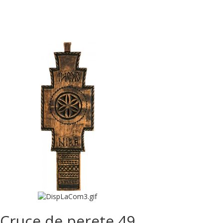
Cruce de perete 49