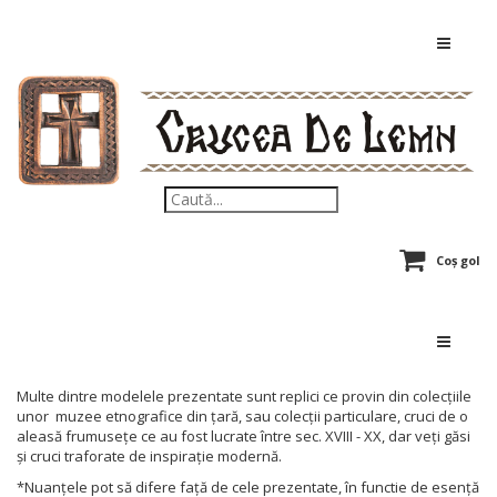
Coș gol
Multe dintre modelele prezentate sunt replici ce provin din colecțiile
unor muzee etnografice din țară, sau colecții particulare, cruci de o
aleasă frumusețe ce au fost lucrate între sec. XVIII - XX, dar veți găsi
și cruci traforate de inspirație modernă.
*Nuanțele pot să difere față de cele prezentate, în functie de esență