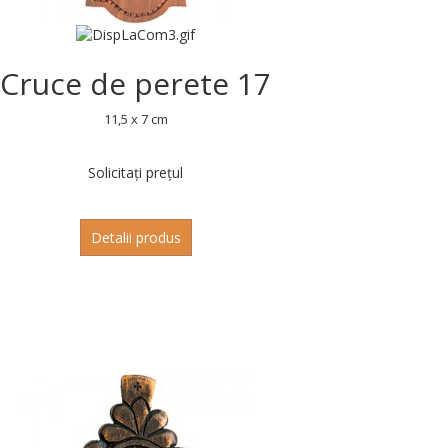
Cruce de perete 17
11,5 x 7 cm
Solicitați prețul
Detalii produs