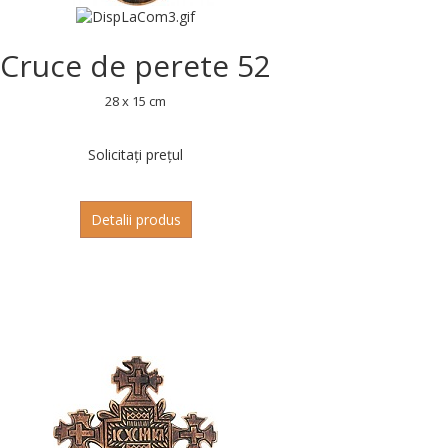
Cruce de perete 52
28 x 15 cm
Solicitați prețul
Detalii produs