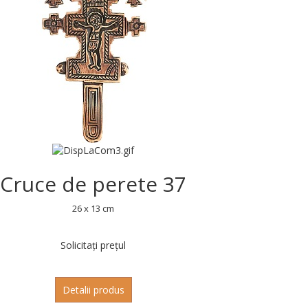
Cruce de perete 37
26 x 13 cm
Solicitați prețul
Detalii produs