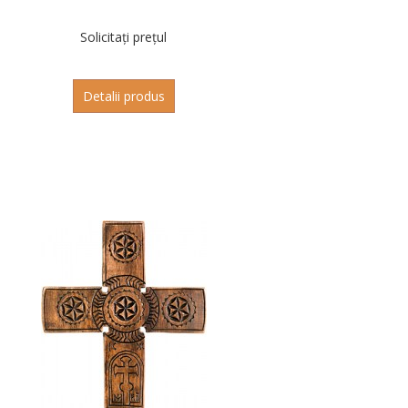
Solicitați prețul
Detalii produs