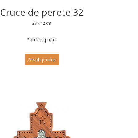
Cruce de perete 32
27 x 12 cm
Solicitați prețul
Detalii produs