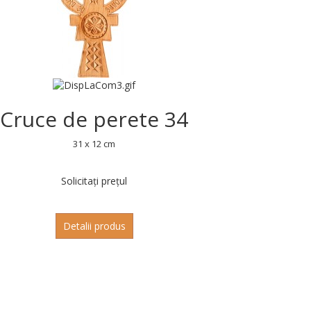
Cruce de perete 34
31 x 12 cm
Solicitați prețul
Detalii produs