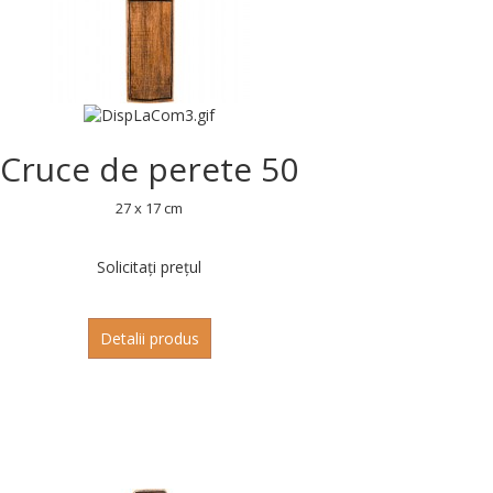
Cruce de perete 50
27 x 17 cm
Solicitați prețul
Detalii produs