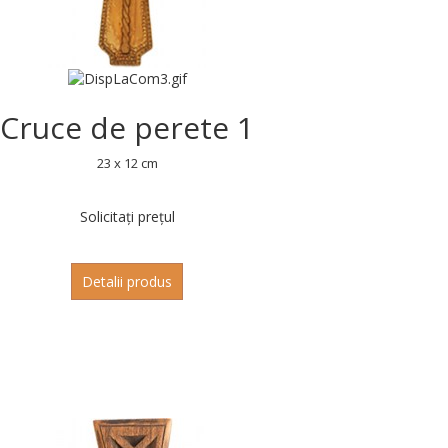
Cruce de perete 1
23 x 12 cm
Solicitați prețul
Detalii produs