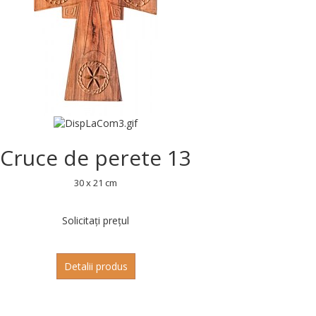
Cruce de perete 13
30 x 21 cm
Solicitați prețul
Detalii produs