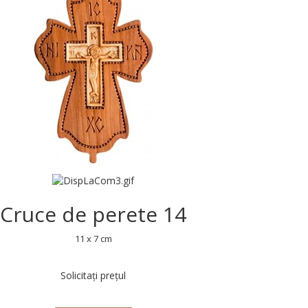
Cruce de perete 14
11 x 7 cm
Solicitați prețul