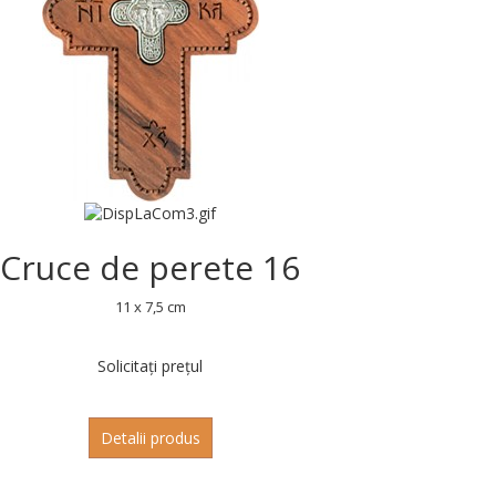
Cruce de perete 16
11 x 7,5 cm
Solicitați prețul
Detalii produs