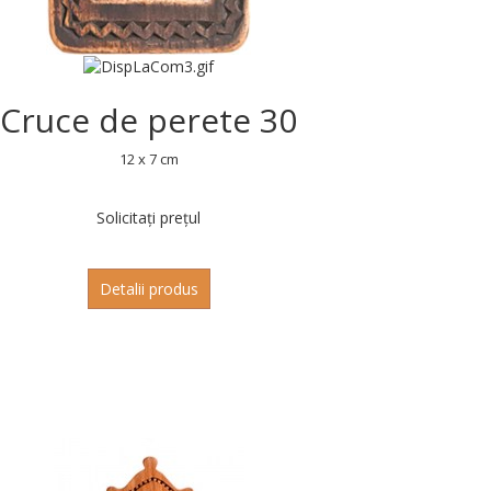
Cruce de perete 30
12 x 7 cm
Solicitați prețul
Detalii produs