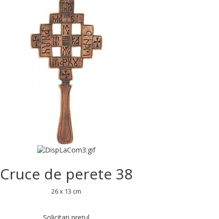
Cruce de perete 38
26 x 13 cm
Solicitați prețul