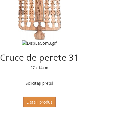
Cruce de perete 31
27 x 14 cm
Solicitați prețul
Detalii produs