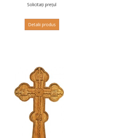
Solicitați prețul
Detalii produs