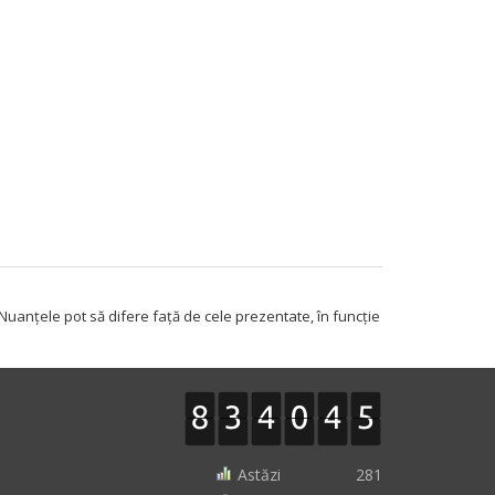
 Nuanțele pot să difere față de cele prezentate, în funcție
Astăzi
281