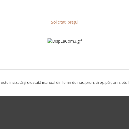
Solicitați prețul
ste incizată și crestată manual din lemn de nuc, prun, cireș, păr, arin, etc.