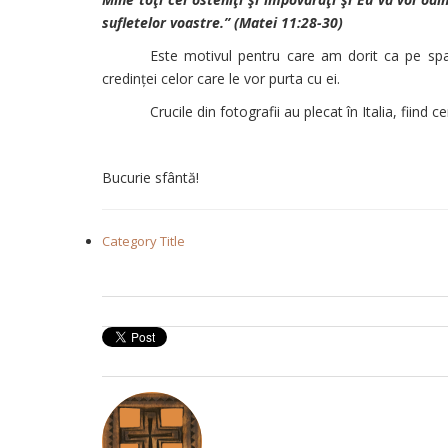
sufletelor voastre.” (Matei 11:28-30)
Este motivul pentru care am dorit ca pe spat
credinței celor care le vor purta cu ei.
Crucile din fotografii au plecat în Italia, fii
Bucurie sfântă!
Category Title