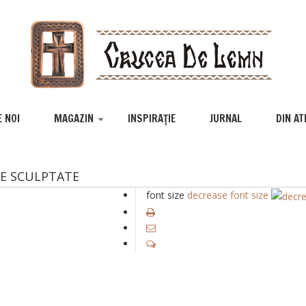
 NOI
MAGAZIN
INSPIRAȚIE
JURNAL
DIN AT
RE SCULPTATE
font size
decrease font size