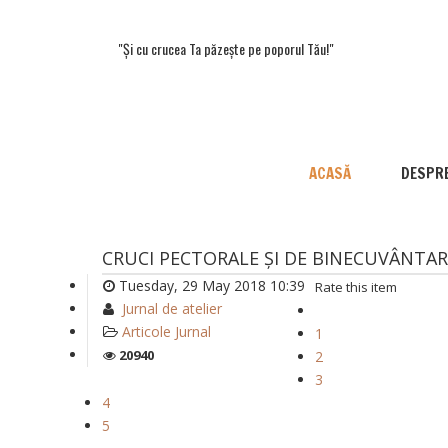
"Și cu crucea Ta păzește pe poporul Tău!"
ACASĂ
DESPRE
CRUCI PECTORALE ȘI DE BINECUVÂNTA
Tuesday, 29 May 2018 10:39
Rate this item
Jurnal de atelier
Articole Jurnal
1
20940
2
3
4
5