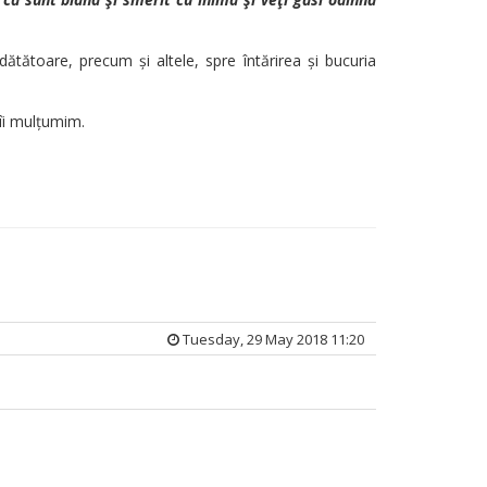
ătătoare, precum și altele, spre întărirea și bucuria
 îi mulțumim.
Tuesday, 29 May 2018 11:20