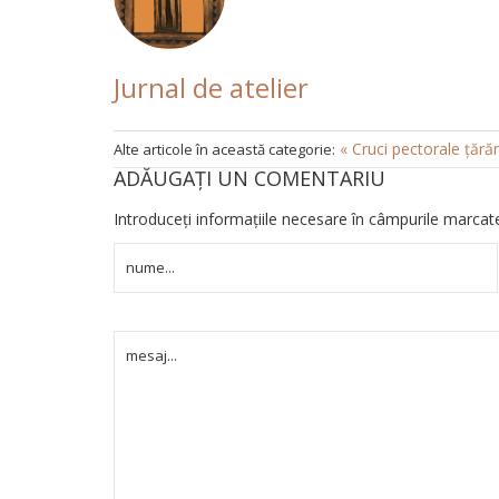
Jurnal de atelier
« Cruci pectorale țără
Alte articole în această categorie:
ADĂUGAȚI UN COMENTARIU
Introduceți informațiile necesare în câmpurile marca