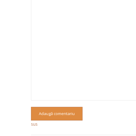
Adaugă comentariu
sus