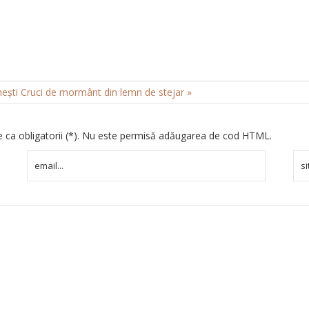
nești
Cruci de mormânt din lemn de stejar »
te ca obligatorii (*). Nu este permisă adăugarea de cod HTML.