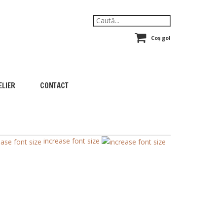
Coș gol
ELIER
CONTACT
increase font size