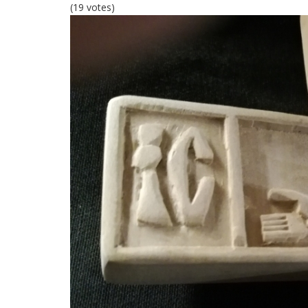
(19 votes)