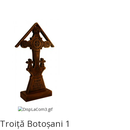
Troiță Botoșani 1