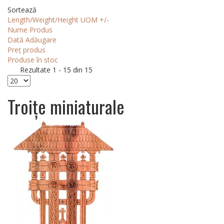
Sortează
Length/Weight/Height UOM +/-
Nume Produs
Dată Adăugare
Preț produs
Produse în stoc
Rezultate 1 - 15 din 15
Troițe miniaturale