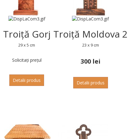
Troiță Gorj
Troiță Moldova 2
29 x 5 cm
23 x 9 cm
Solicitați prețul
300 lei
Detalii produs
Detalii produs