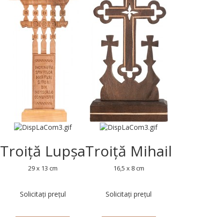
Troiță Lupșa
Troiță Mihail
29 x 13 cm
16,5 x 8 cm
Solicitați prețul
Solicitați prețul