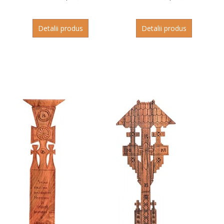
Detalii produs
Detalii produs