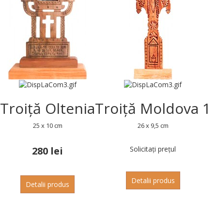
Troiță Oltenia
Troiță Moldova 1
25 x 10 cm
26 x 9,5 cm
280 lei
Solicitați prețul
Detalii produs
Detalii produs