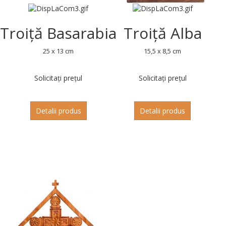
Troiță Basarabia
Troiță Alba
25 x 13 cm
15,5 x 8,5 cm
Solicitați prețul
Solicitați prețul
Detalii produs
Detalii produs