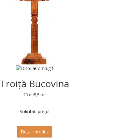
Troiță Bucovina
29 x 15,5 cm
Solicitați prețul
Detalii produs