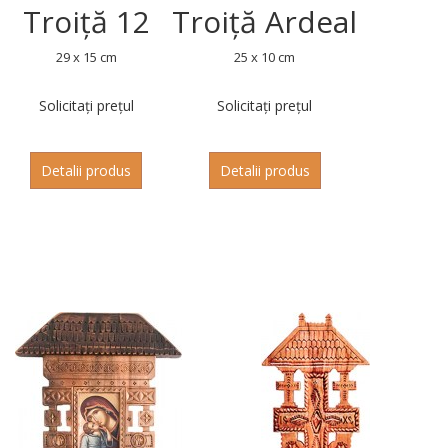
Troiță 12
Troiță Ardeal
29 x 15 cm
25 x 10 cm
Solicitați prețul
Solicitați prețul
Detalii produs
Detalii produs