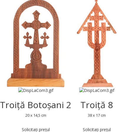
Troiță Botoșani 2
Troiță 8
20 x 14,5 cm
38 x 17 cm
Solicitați prețul
Solicitați prețul