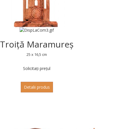
Troiță Maramureș
25 x 16,5 cm
Solicitați prețul
Detalii produs