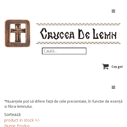
Coș gol
*Nuanțele pot să difere față de cele prezentate, în functie de esență
si fibra lemnului.
Sortează
product in stock +/-
Nume Produs