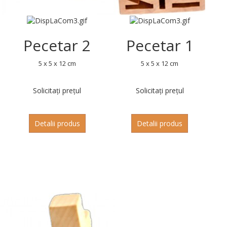
Pecetar 2
Pecetar 1
5 x 5 x 12 cm
5 x 5 x 12 cm
Solicitați prețul
Solicitați prețul
Detalii produs
Detalii produs