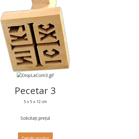
Pecetar 3
5 x 5 x 12 cm
Solicitați prețul
Detalii produs