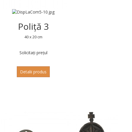
Poliță 3
40 x 20 cm
Solicitați prețul
Detalii produs