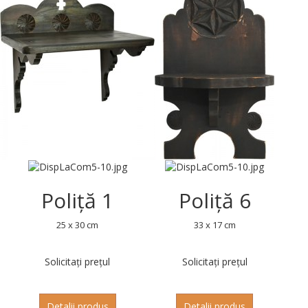
Poliță 1
Poliță 6
25 x 30 cm
33 x 17 cm
Solicitați prețul
Solicitați prețul
Detalii produs
Detalii produs