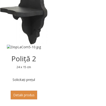
Poliță 2
24 x 15 cm
Solicitați prețul
Detalii produs