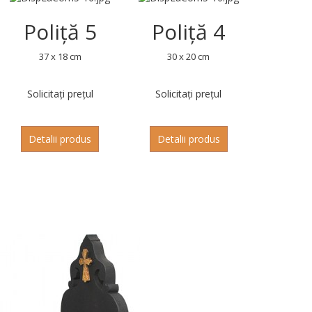
Poliță 5
Poliță 4
37 x 18 cm
30 x 20 cm
Solicitați prețul
Solicitați prețul
Detalii produs
Detalii produs