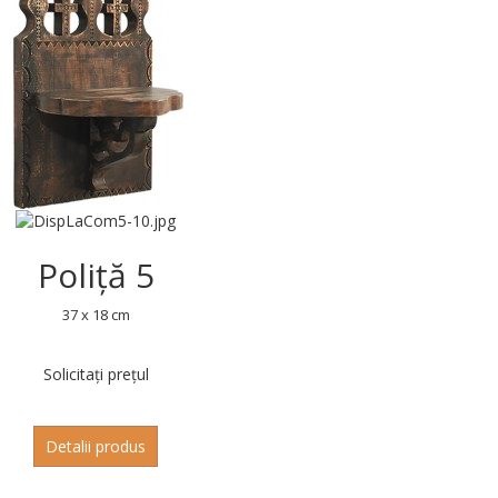
Poliță 5
37 x 18 cm
Solicitați prețul
Detalii produs