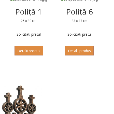
Poliță 1
Poliță 6
25 x 30 cm
33 x 17 cm
Solicitați prețul
Solicitați prețul
Detalii produs
Detalii produs