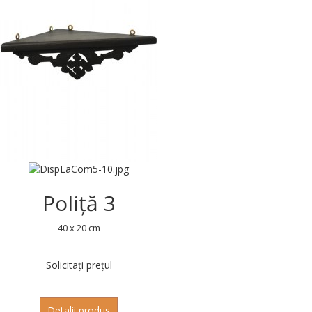
Poliță 3
40 x 20 cm
Solicitați prețul
Detalii produs