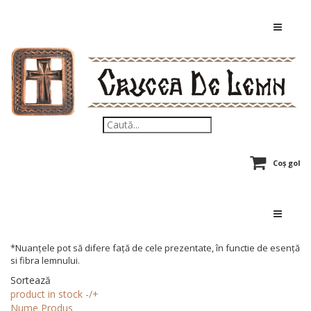
Coș gol
*Nuanțele pot să difere față de cele prezentate, în functie de esență
si fibra lemnului.
Sortează
product in stock -/+
Nume Produs