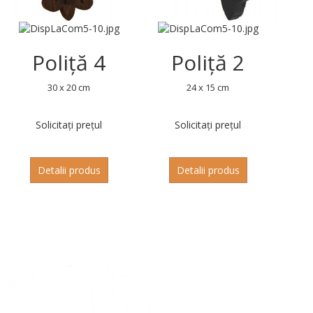
Poliță 4
Poliță 2
30 x 20 cm
24 x 15 cm
Solicitați prețul
Solicitați prețul
Detalii produs
Detalii produs