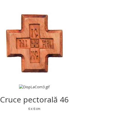
Cruce pectorală 46
6 x 6 cm