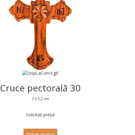
Cruce pectorală 30
7 x 5,2 cm
Solicitați prețul
Detalii produs