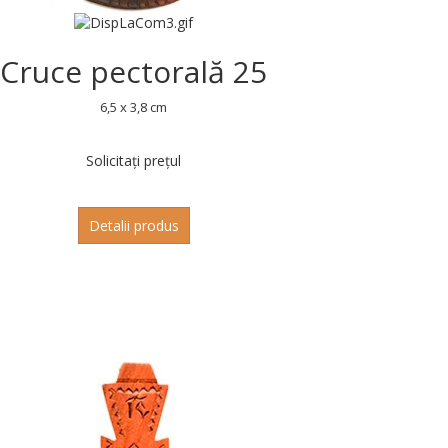
Cruce pectorală 25
6,5 x 3,8 cm
Solicitați prețul
Detalii produs