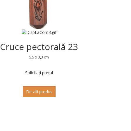
Cruce pectorală 23
5,5 x 3,3 cm
Solicitați prețul
Detalii produs