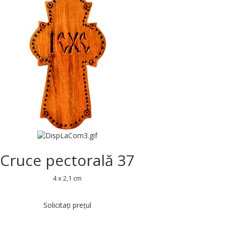
Cruce pectorală 37
4 x 2,1 cm
Solicitați prețul