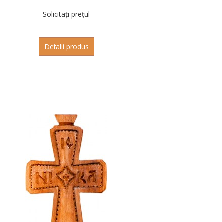
Solicitați prețul
Detalii produs