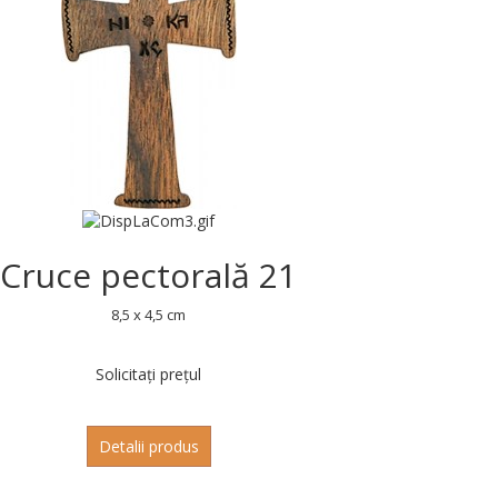
Cruce pectorală 21
8,5 x 4,5 cm
Solicitați prețul
Detalii produs