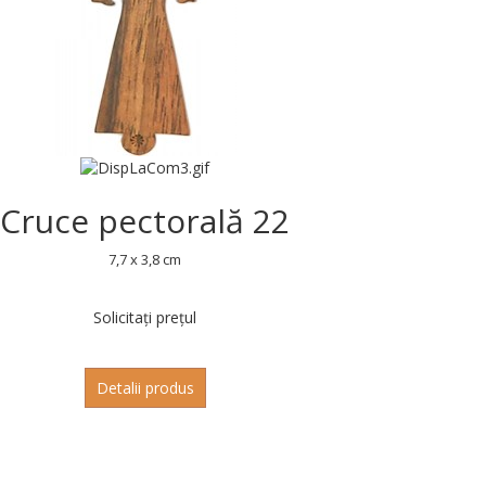
Cruce pectorală 22
7,7 x 3,8 cm
Solicitați prețul
Detalii produs