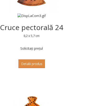
Cruce pectorală 24
6,2 x 5,7 cm
Solicitați prețul
Detalii produs