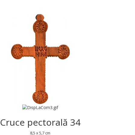
Cruce pectorală 34
8,5 x 5,7 cm