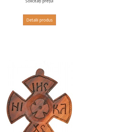
Solicitați prețul
Detalii produs