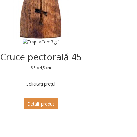
Cruce pectorală 45
6,5 x 4,5 cm
Solicitați prețul
Detalii produs