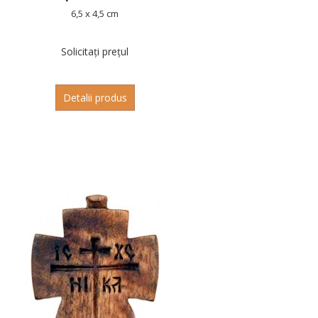
6,5 x 4,5 cm
Solicitați prețul
Detalii produs