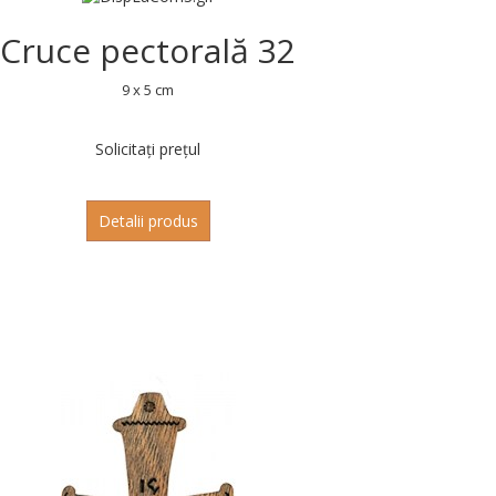
Cruce pectorală 32
9 x 5 cm
Solicitați prețul
Detalii produs