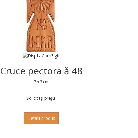
Cruce pectorală 48
7 x 3 cm
Solicitați prețul
Detalii produs