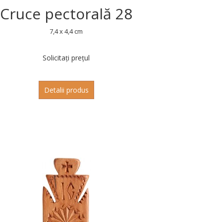
Cruce pectorală 28
7,4 x 4,4 cm
Solicitați prețul
Detalii produs