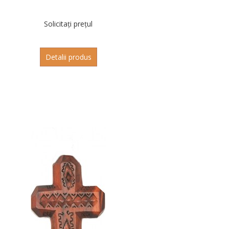
Solicitați prețul
Detalii produs