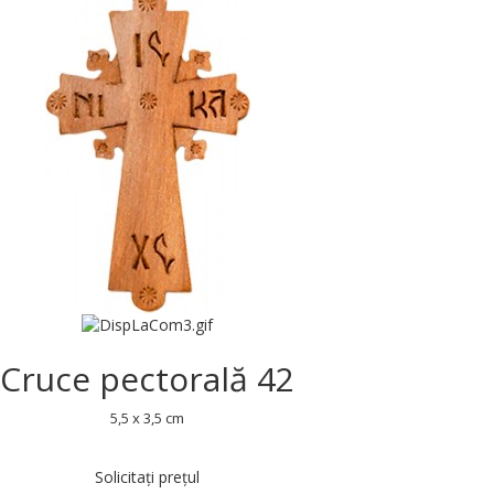
Cruce pectorală 42
5,5 x 3,5 cm
Solicitați prețul