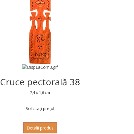
Cruce pectorală 38
7,4 x 1,6 cm
Solicitați prețul
Detalii produs