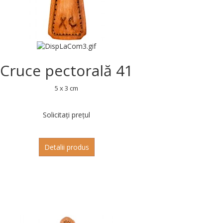
Cruce pectorală 41
5 x 3 cm
Solicitați prețul
Detalii produs