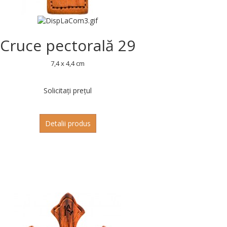
Cruce pectorală 29
7,4 x 4,4 cm
Solicitați prețul
Detalii produs