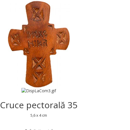
Cruce pectorală 35
5,6 x 4 cm