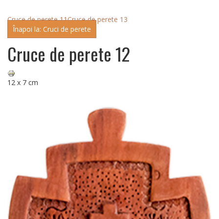
Cruce de perete 11
Cruce de perete 13
Înapoi la: Cruci de perete
Cruce de perete 12
12 x 7 cm