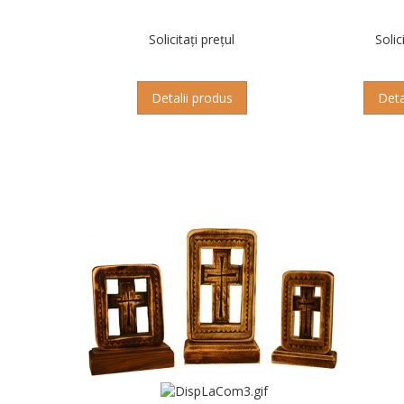
Solicitați prețul
Solic
Detalii produs
Deta