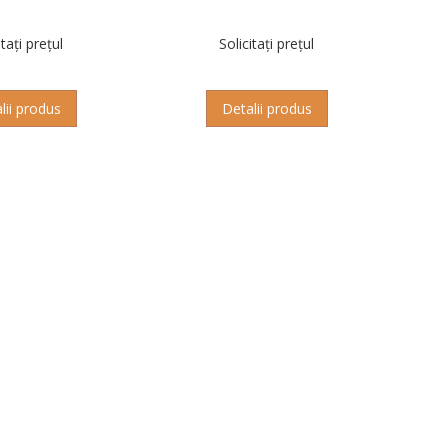
itați prețul
Solicitați prețul
lii produs
Detalii produs