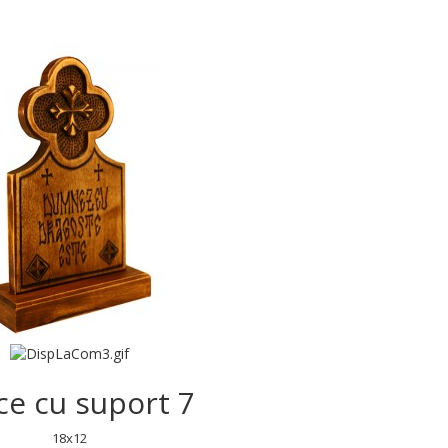
ce cu suport 7
18x12