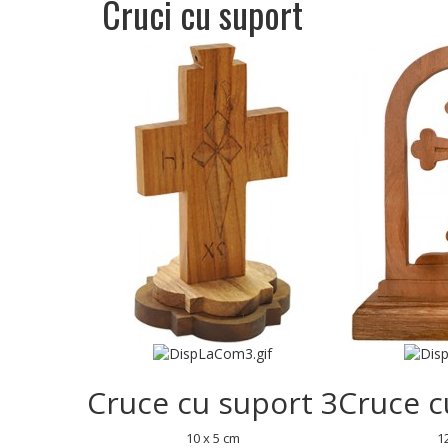
Cruci cu suport
Cruce cu suport 3
Cruce c
10 x 5 cm
1