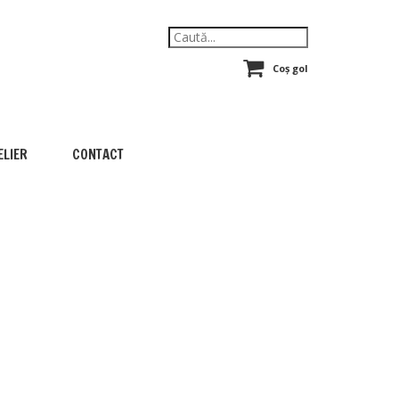
Coș gol
ELIER
CONTACT