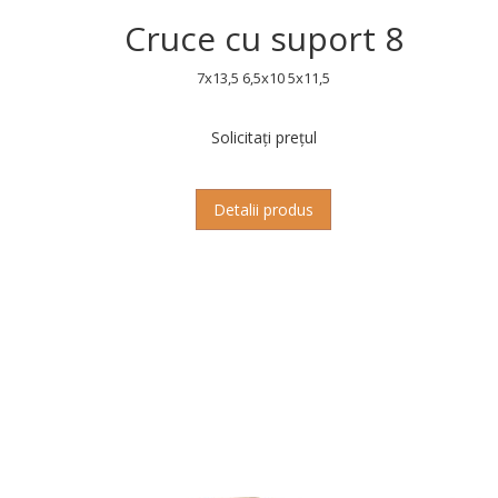
Cruce cu suport 8
7x13,5 6,5x10 5x11,5
Solicitați prețul
Detalii produs