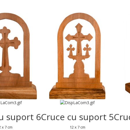
u suport 6
Cruce cu suport 5
Cru
2 x 7 cm
12 x 7 cm