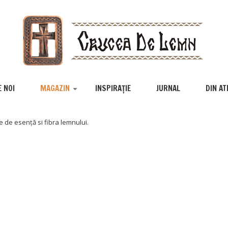
 NOI
MAGAZIN
INSPIRAȚIE
JURNAL
DIN AT
e de esență si fibra lemnului.