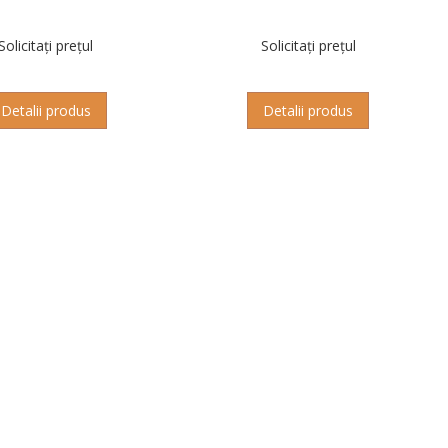
Solicitați prețul
Solicitați prețul
Detalii produs
Detalii produs