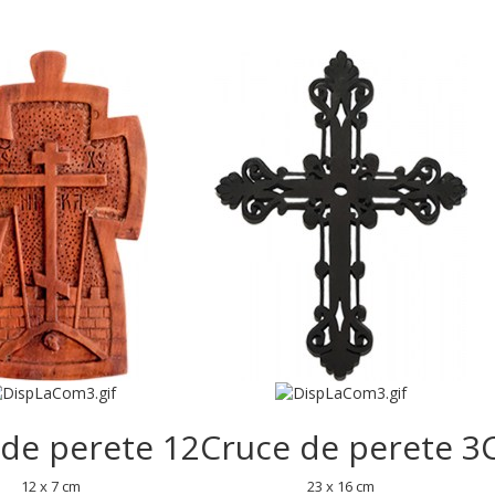
 de perete 12
Cruce de perete 3
12 x 7 cm
23 x 16 cm