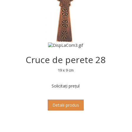
Cruce de perete 28
19 x 9 cm
Solicitați prețul
Detalii produs