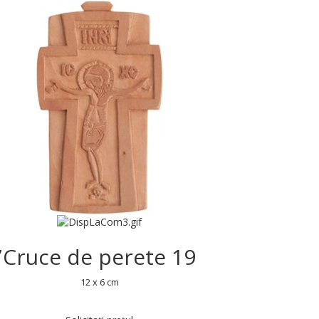
7
Cruce de perete 19
12 x 6 cm