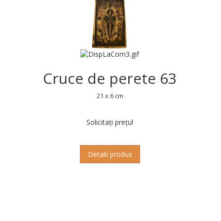
Cruce de perete 63
21 x 6 cm
Solicitați prețul
Detalii produs