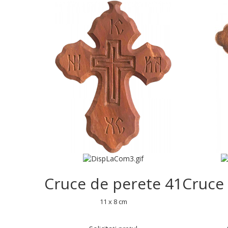
Cruce de perete 41
Cruce
11 x 8 cm