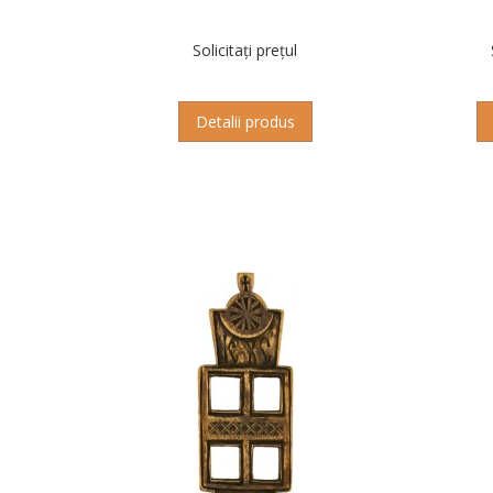
Solicitați prețul
Detalii produs