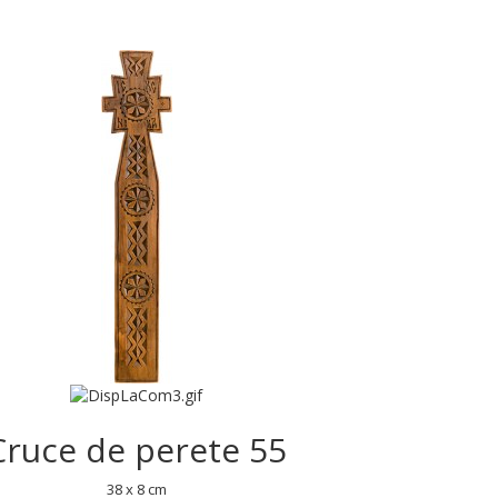
Cruce de perete 55
38 x 8 cm