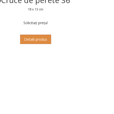
9
Cruce de perete 36
18 x 13 cm
Solicitați prețul
Detalii produs