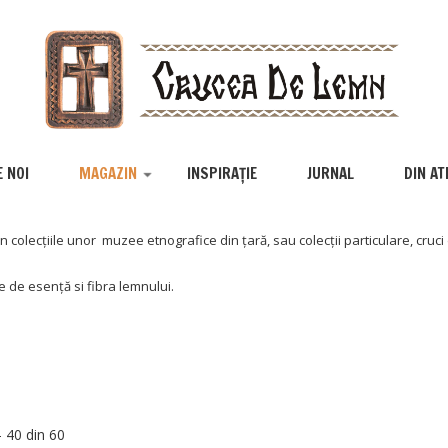
 NOI
MAGAZIN
INSPIRAȚIE
JURNAL
DIN AT
 colecțiile unor muzee etnografice din țară, sau colecții particulare, cruci 
e de esență si fibra lemnului.
- 40 din 60