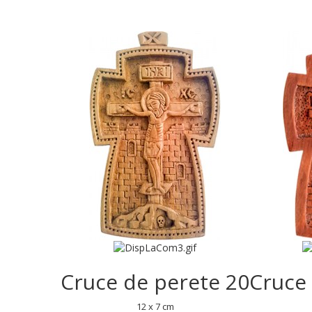
Cruce de perete 20
Cruce
12 x 7 cm