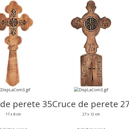
 de perete 35
Cruce de perete 2
17 x 8 cm
27 x 12 cm