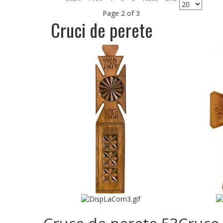
Page 2 of 3
Cruci de perete