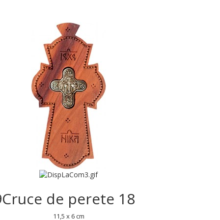
9
Cruce de perete 18
11,5 x 6 cm