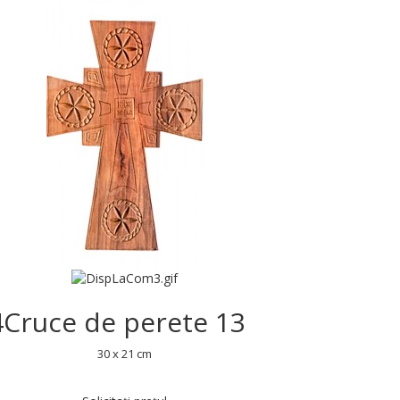
4
Cruce de perete 13
30 x 21 cm