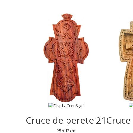
Cruce de perete 21
Cruce
25 x 12 cm