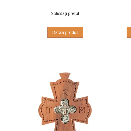
Solicitați prețul
Detalii produs