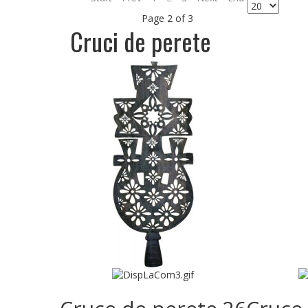
Page 2 of 3
Cruci de perete