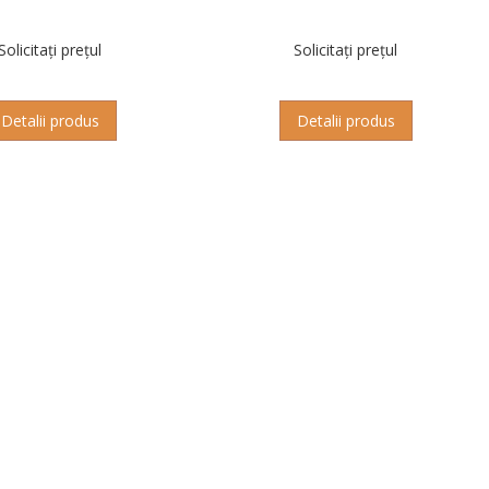
Solicitați prețul
Solicitați prețul
Detalii produs
Detalii produs