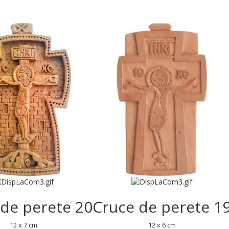
 de perete 20
Cruce de perete 1
12 x 7 cm
12 x 6 cm