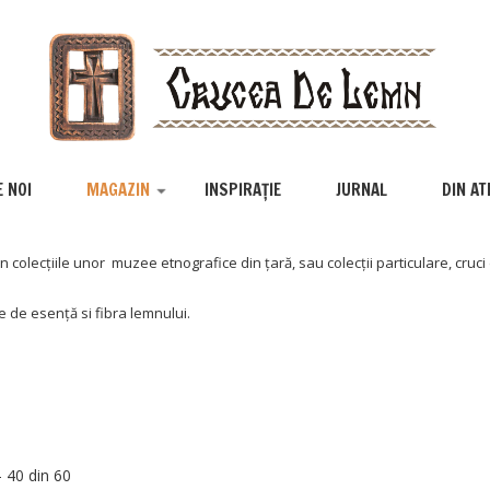
 NOI
MAGAZIN
INSPIRAȚIE
JURNAL
DIN AT
 colecțiile unor muzee etnografice din țară, sau colecții particulare, cruci 
e de esență si fibra lemnului.
- 40 din 60