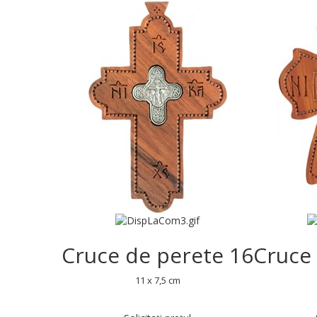
Cruce de perete 16
Cruce
11 x 7,5 cm