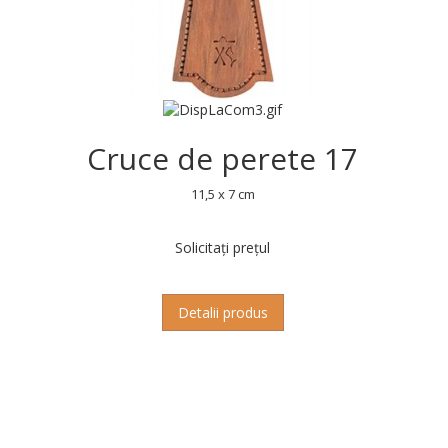
Cruce de perete 17
11,5 x 7 cm
Solicitați prețul
Detalii produs