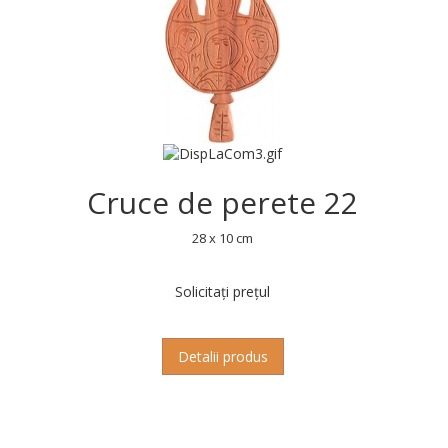
Cruce de perete 22
28 x 10 cm
Solicitați prețul
Detalii produs