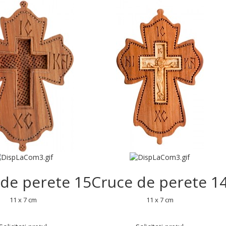
 de perete 15
Cruce de perete 1
11 x 7 cm
11 x 7 cm