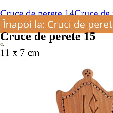
Cruce de perete 14
Cruce de 
Înapoi la: Cruci de pere
Cruce de perete 15
11 x 7 cm